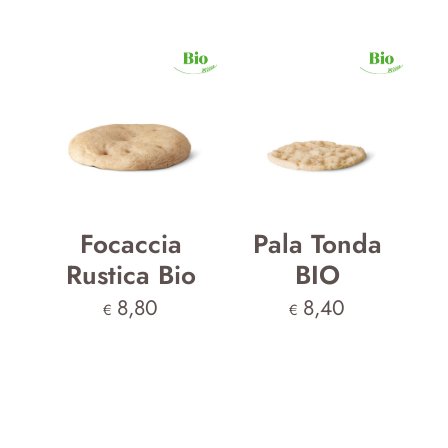
Focaccia
Pala Tonda
Rustica Bio
BIO
8,80
8,40
€
€