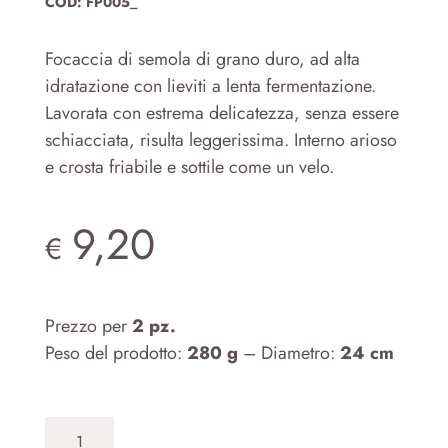
COD:
FP005_
Focaccia di semola di grano duro, ad alta
idratazione con lieviti a lenta fermentazione.
Lavorata con estrema delicatezza, senza essere
schiacciata, risulta leggerissima. Interno arioso
e crosta friabile e sottile come un velo.
9,20
€
Prezzo per
2 pz.
Peso del prodotto:
280 g
– Diametro:
24 cm
Focaccia