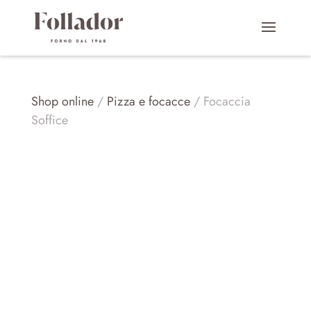
Shop online
/
Pizza e focacce
/ Focaccia
Soffice