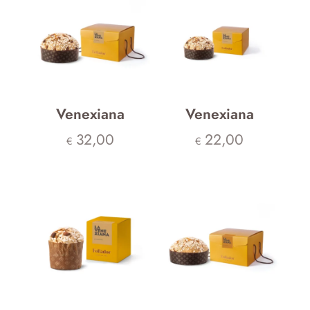
Venexiana
Venexiana
32,00
22,00
€
€