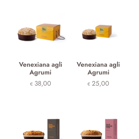
Venexiana agli
Venexiana agli
Agrumi
Agrumi
38,00
25,00
€
€