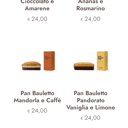
Cioccolato e
Ananas e
Amarene
Rosmarino
24,00
24,00
€
€
Pan Bauletto
Pan Bauletto
Mandorla e Caffè
Pandorato
Vaniglia e Limone
24,00
€
24,00
€