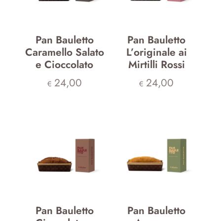
Pan Bauletto
Pan Bauletto
Caramello Salato
L’originale ai
e Cioccolato
Mirtilli Rossi
24,00
24,00
€
€
Pan Bauletto
Pan Bauletto