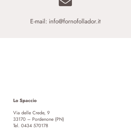

E-mail:
info@fornofollador.it
Lo Spaccio
Via delle Crede, 9
33170 – Pordenone (PN)
Tel. 0434 570178