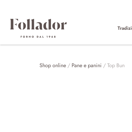
Tradiz
Shop online
/
Pane e panini
/ Top Bun