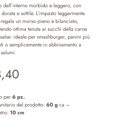
o dall’interno morbido e leggero, con
 dorata e sottile. L’impasto leggermente
 regala un morso pieno e bilanciato,
endo ottima tenuta ai succhi della carne
 salse: ideale per smashburger, panini più
nati o semplicemente in abbinamento a
 salumi.
8,40
o per
6 pz.
unitario del prodotto:
60 g
ca –
tro:
10 cm