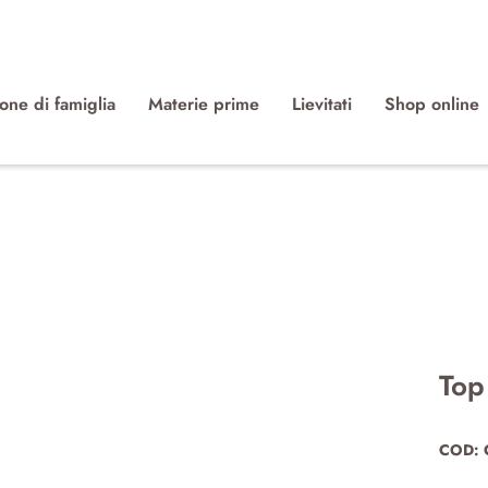
ione di famiglia
Materie prime
Lievitati
Shop online
Top
COD: