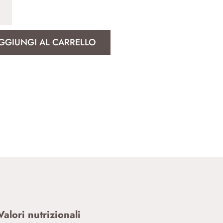
tà
GGIUNGI AL CARRELLO
Valori nutrizionali