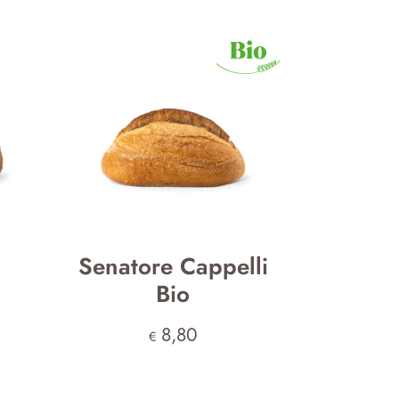
Senatore Cappelli
Bio
8,80
€