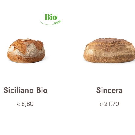
Siciliano Bio
Sincera
8,80
21,70
€
€