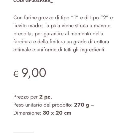
COD:
GP004FSBA_
Con farine grezze di tipo “1” e di tipo “2” e
lievito madre, la pala viene stirata a mano e
precotta, per garantire al momento della
farcitura e della finitura un grado di cottura
ottimale e uniforme di tutti gli ingredienti.
9,00
€
Prezzo per
2 pz.
Peso unitario del prodotto:
270 g
–
Dimensione:
30 x 20 cm