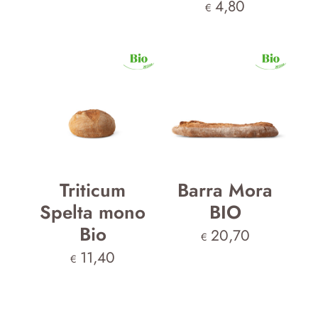
4,80
€
Triticum
Barra Mora
Spelta mono
BIO
Bio
20,70
€
11,40
€