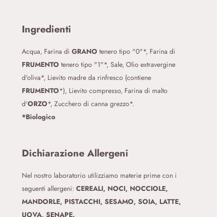
Ingredienti
Acqua, Farina di
GRANO
tenero tipo "0"*, Farina di
FRUMENTO
tenero tipo "1"*, Sale, Olio extravergine
d'oliva*, Lievito madre da rinfresco (contiene
FRUMENTO
*), Lievito compresso, Farina di malto
d'
ORZO
*, Zucchero di canna grezzo*.
*Biologico
Dichiarazione Allergeni
Nel nostro laboratorio utilizziamo materie prime con i
seguenti allergeni:
CEREALI, NOCI, NOCCIOLE,
MANDORLE, PISTACCHI, SESAMO, SOIA, LATTE,
UOVA, SENAPE.