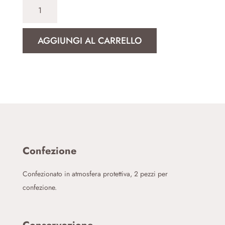
Pizza
Pala
Mono
AGGIUNGI AL CARRELLO
Bio
quantità
Confezione
Confezionato in atmosfera protettiva, 2 pezzi per
confezione.