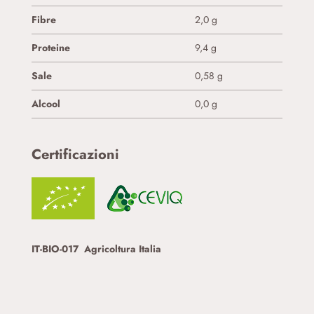
Fibre
2,0 g
Proteine
9,4 g
Sale
0,58 g
Alcool
0,0 g
Certificazioni
IT-BIO-017
Agricoltura Italia