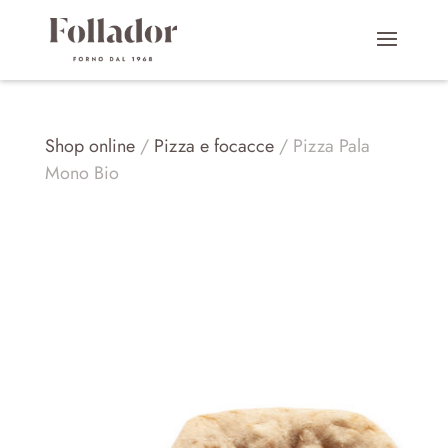
Shop online
/
Pizza e focacce
/ Pizza Pala
Mono Bio