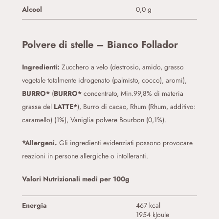
Alcool
0,0 g
Polvere di stelle – Bianco Follador
Ingredienti:
Zucchero a velo (destrosio, amido, grasso
vegetale totalmente idrogenato (palmisto, cocco), aromi),
BURRO*
(
BURRO*
concentrato, Min.99,8% di materia
grassa del
LATTE*
), Burro di cacao, Rhum (Rhum, additivo:
caramello) (1%), Vaniglia polvere Bourbon (0,1%).
*Allergeni.
Gli ingredienti evidenziati possono provocare
reazioni in persone allergiche o intolleranti.
Valori Nutrizionali medi per 100g
Energia
467 kcal
1954 kJoule