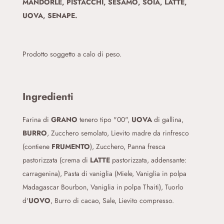
MANDORLE, PISTACCHI, SESAMO, SOIA, LATTE,
UOVA, SENAPE.
Prodotto soggetto a calo di peso.
Ingredienti
Farina di
GRANO
tenero tipo "00",
UOVA
di gallina,
BURRO
, Zucchero semolato, Lievito madre da rinfresco
(contiene
FRUMENTO
), Zucchero, Panna fresca
pastorizzata (crema di
LATTE
pastorizzata, addensante:
carragenina), Pasta di vaniglia (Miele, Vaniglia in polpa
Madagascar Bourbon, Vaniglia in polpa Thaiti), Tuorlo
d'
UOVO
, Burro di cacao, Sale, Lievito compresso.