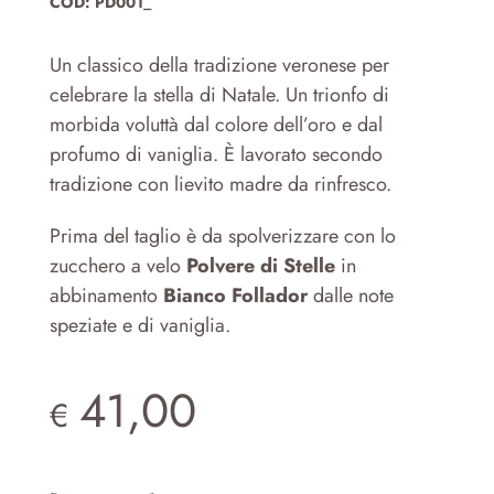
COD:
PD001_
Un classico della tradizione veronese per
celebrare la stella di Natale. Un trionfo di
morbida voluttà dal colore dell’oro e dal
profumo di vaniglia. È lavorato secondo
tradizione con lievito madre da rinfresco.
Prima del taglio è da spolverizzare con lo
zucchero a velo
Polvere di Stelle
in
abbinamento
Bianco Follador
dalle note
speziate e di vaniglia.
41,00
€