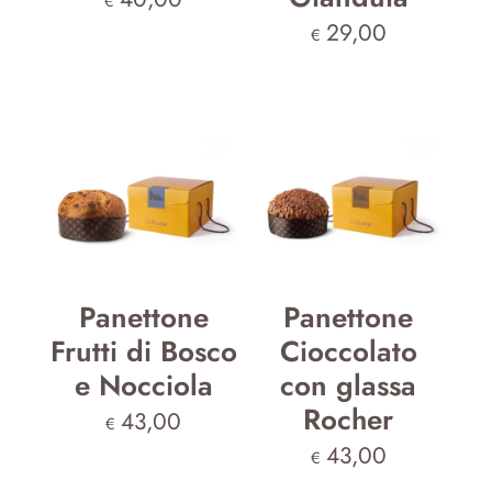
€
29,00
€
Panettone
Panettone
Frutti di Bosco
Cioccolato
e Nocciola
con glassa
Rocher
43,00
€
43,00
€