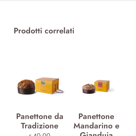
Prodotti correlati
Panettone da
Panettone
Tradizione
Mandarino e
Gianduia
40,00