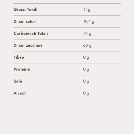
Grassi Totali
11 g
Di cui saturi
19,4 g
Carboidrati Totali
79 g
Di cui zuccheri
68 g
Fibre
0 g
Proteine
0 g
Sale
0 g
Alcool
0 g