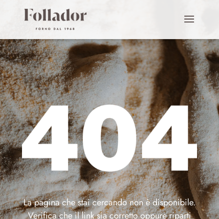
La pagina che stai cercando non è disponibile.
Verifica che il link sia corretto oppure riparti