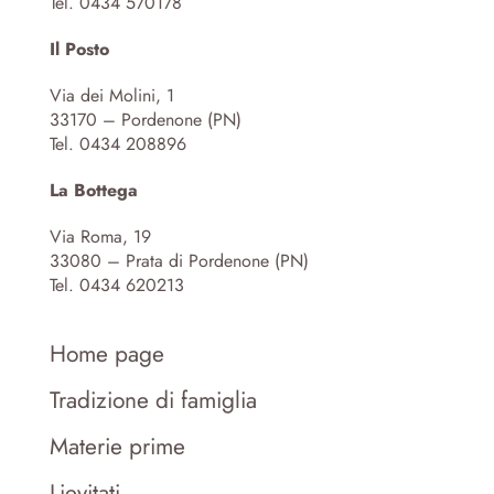
Tel. 0434 570178
Il Posto
Via dei Molini, 1
33170 – Pordenone (PN)
Tel. 0434 208896
La Bottega
Via Roma, 19
33080 – Prata di Pordenone (PN)
Tel. 0434 620213
Home page
Tradizione di famiglia
Materie prime
Lievitati