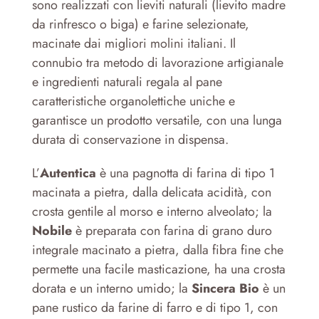
sono realizzati con lieviti naturali (lievito madre
da rinfresco o biga) e farine selezionate,
macinate dai migliori molini italiani. Il
connubio tra metodo di lavorazione artigianale
e ingredienti naturali regala al pane
caratteristiche organolettiche uniche e
garantisce un prodotto versatile, con una lunga
durata di conservazione in dispensa.
L’
Autentica
è una pagnotta di farina di tipo 1
macinata a pietra, dalla delicata acidità, con
crosta gentile al morso e interno alveolato; la
Nobile
è preparata con farina di grano duro
integrale macinato a pietra, dalla fibra fine che
permette una facile masticazione, ha una crosta
dorata e un interno umido; la
Sincera Bio
è un
pane rustico da farine di farro e di tipo 1, con