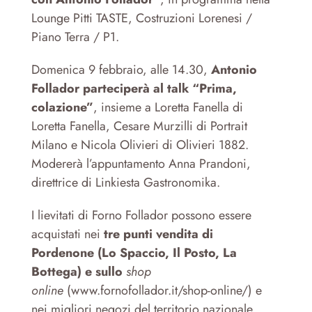
Lounge Pitti TASTE, Costruzioni Lorenesi /
Piano Terra / P1.
Domenica 9 febbraio, alle 14.30,
Antonio
Follador parteciperà al talk “Prima,
colazione”
, insieme a Loretta Fanella di
Loretta Fanella, Cesare Murzilli di Portrait
Milano e Nicola Olivieri di Olivieri 1882.
Modererà l’appuntamento Anna Prandoni,
direttrice di Linkiesta Gastronomika.
I lievitati di Forno Follador possono essere
acquistati nei
tre punti vendita di
Pordenone (Lo Spaccio, Il Posto, La
Bottega) e sullo
shop
online
(
www.fornofollador.it/shop-online/
) e
nei migliori negozi del territorio nazionale.