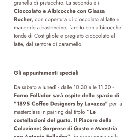
granella di pistacchio. La seconda è il
Cioccolato e Albicocche con Glassa
Rocher,
con copertura di cioccolato al latte e
mandorle a bastoncino, farcito con albicocche
tonde di Costigliole e pregiato cioccolato al
latte, dal sentore di caramello.
Gli appuntamenti speciali
Da sabato a lunedì - dalle 10.30 alle 11.30 -
Forno Follador sarà ospite dello spazio di
"1895 Coffee Designers by Lavazza"
per la
masterclass in pairing dal titolo
“Le
costellazioni del gusto. Il Piacere della
Colazione: Sorprese di Gusto e Maestria
con Antonio Follador”
, in programma nella