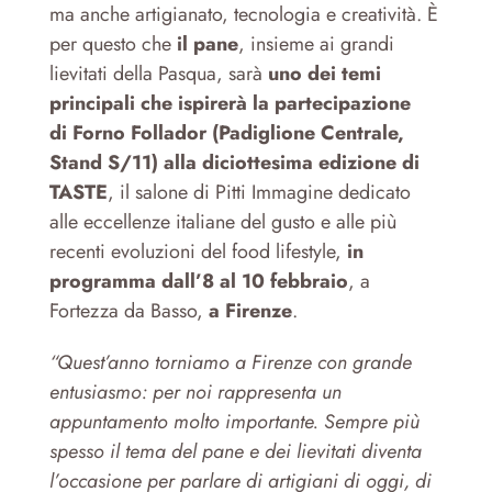
ma anche artigianato, tecnologia e creatività. È
per questo che
il pane
, insieme ai grandi
lievitati della Pasqua, sarà
uno dei temi
principali che ispirerà la partecipazione
di Forno Follador (Padiglione Centrale,
Stand S/11) alla diciottesima edizione di
TASTE
, il salone di Pitti Immagine dedicato
alle eccellenze italiane del gusto e alle più
recenti evoluzioni del food lifestyle,
in
programma dall’8 al 10 febbraio
, a
Fortezza da Basso,
a Firenze
.
“Quest’anno torniamo a Firenze con grande
entusiasmo: per noi rappresenta un
appuntamento molto importante. Sempre più
spesso il tema del pane e dei lievitati diventa
l’occasione per parlare di artigiani di oggi, di