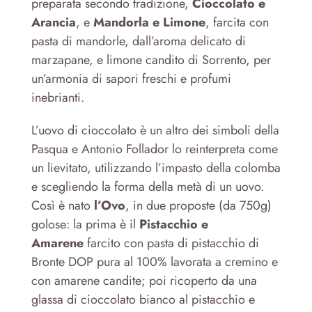
preparata secondo tradizione,
Cioccolato e
Arancia
, e
Mandorla e Limone
, farcita con
pasta di mandorle, dall’aroma delicato di
marzapane, e limone candito di Sorrento, per
un’armonia di sapori freschi e profumi
inebrianti.
L’uovo di cioccolato è un altro dei simboli della
Pasqua e Antonio Follador lo reinterpreta come
un lievitato, utilizzando l’impasto della colomba
e scegliendo la forma della metà di un uovo.
Così è nato
l’Ovo
, in due proposte (da 750g)
golose: la prima è il
Pistacchio e
Amarene
farcito con pasta di pistacchio di
Bronte DOP pura al 100% lavorata a cremino e
con amarene candite; poi ricoperto da una
glassa di cioccolato bianco al pistacchio e