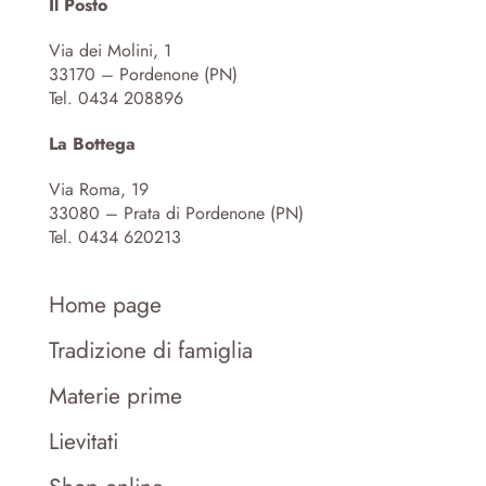
Il Posto
Via dei Molini, 1
33170 – Pordenone (PN)
Tel. 0434 208896
La Bottega
Via Roma, 19
33080 – Prata di Pordenone (PN)
Tel. 0434 620213
Home page
Tradizione di famiglia
Materie prime
Lievitati